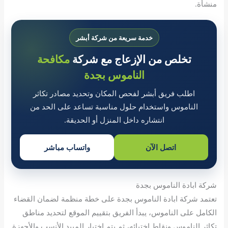
منشأة.
خدمة سريعة من شركة أبشر
تخلص من الإزعاج مع شركة
مكافحة
الناموس بجدة
اطلب فريق أبشر لفحص المكان وتحديد مصادر تكاثر
الناموس واستخدام حلول مناسبة تساعد على الحد من
انتشاره داخل المنزل أو الحديقة.
اتصل الآن
واتساب مباشر
شركة ابادة الناموس بجدة
تعتمد شركة ابادة الناموس بجدة على خطة منظمة لضمان القضاء
الكامل على الناموس، يبدأ الفريق بتقييم الموقع لتحديد مناطق
تكاثر الناموس ونقاط اختبائه، ثم يتم اختيار المبيد الأنسب والأجهزة