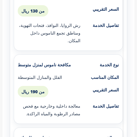
من 130 ريال
رش الزوايا، النوافذ، فتحات التهوية،
ومناطق تجمع الناموس داخل
المكان.
مكافحة ناموس لمنزل متوسط
الفلل والمنازل المتوسطة
من 190 ريال
معالجة داخلية وخارجية مع فحص
مصادر الرطوبة والمياه الراكدة.