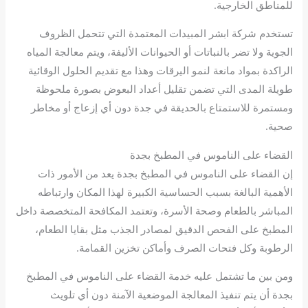
للمناطق الخارجية.
تستخدم شركة ابشر المبيدات المعتمدة التي تتحمل الظروف
الجوية ولا تضر بالنباتات أو الحيوانات الأليفة، ويتم معالجة المياه
الراكدة بمواد مانعة لنمو اليرقات وهذا مع تقديم الحلول الوقائية
طويلة المدى التي تضمن تقليل أعداد البعوض بصورة ملحوظة
ومستمرة للاستمتاع بالحديقة في جدة دون أي إزعاج أو مخاطر
صحية.
القضاء على الناموس في المطبخ بجدة
إن القضاء على الناموس في المطبخ بجدة يعد من الأمور ذات
الأهمية البالغة بسبب الحساسية الكبيرة لهذا المكان وارتباطه
المباشر بالطعام وصحة الأسرة، وتعتمد المكافحة المتخصصة داخل
المطبخ على الفحص الدقيق لمصادر الجذب مثل بقايا الطعام،
الرطوبة وكل فتحات الصرف وأماكن تخزين القمامة.
ومن بين ما تشتمل عليه خدمة القضاء على الناموس في المطبخ
بجدة أن يتم تنفيذ المعالجة الموضعية الآمنة دون أي تلويث