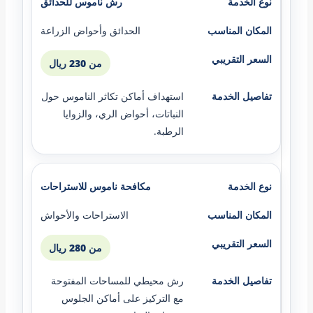
رش ناموس للحدائق
الحدائق وأحواض الزراعة
من 230 ريال
استهداف أماكن تكاثر الناموس حول
النباتات، أحواض الري، والزوايا
الرطبة.
مكافحة ناموس للاستراحات
الاستراحات والأحواش
من 280 ريال
رش محيطي للمساحات المفتوحة
مع التركيز على أماكن الجلوس