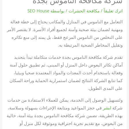
شركة مكافحة الناموس بجدة
اترك تعليقاً
/
مكافحة الحشرات
/ بواسطة
SEO House
التعامل مع الناموس في المنازل والمكاتب يحتاج إلى خطة فعالة
ومهنية لضمان بيئة صحية وآمنة لجميع أفراد الأسرة. لا يقتصر الأمر
على التخلص من الناموس المزعج فقط، بل يمتد إلى منع تكاثره
وتقليل المخاطر الصحية المرتبطة به.
تقدم شركة مكافحة الناموس بجدة خدمات متكاملة تبدأ بتحديد
أماكن تكاثر البعوض داخل المنزل أو المبنى، ثم تطبيق حلول آمنة
وفعالة باستخدام أحدث المعدات والمواد المعتمدة صحيا وبيئيا،
كما تتابع الشركة النتائج لضمان استمرارية الحماية وراحة السكان
على المدى الطويل.
ولتسهيل الوصول إلى الخدمة، يمكن للعملاء الاستفادة من خدمات
شركة
ابشر
في حجز المواعيد ومتابعة الإجراءات بسهولة وسلاسة،
بهذه الطريقة، تضمن شركة مكافحة الناموس بجدة بيئة آمنة، خالية
من البعوض، مع تقديم تجربة احترافية وموثوقة لكل منزل أو