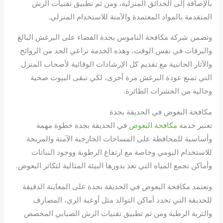
بالإضافة إلى الحدائق المنزلية، ومن ثم تطبيق تقنيات الرش
المتقدمة بالمواد المعتمدة والآمنة للاستخدام المنزلي.
وتضمن شركة مكافحة الناموس بجدة القضاء على البرغش البالغ
واليرقات في نفس الوقت، وهذه الخدمة تراعي الحد من الروائح
والآثار الجانبية مع تقديم كل الإرشادات الوقائية لأصحاب المنزل
التي تمنع عودة البرغش مرة أخرى، لكي تبقى البيوت صحية
وخالية من الحشرات الطائرة.
مكافحة البعوض في الحديقة بجدة
تعتبر خدمة
مكافحة البعوض
في الحديقة بجدة خطوة مهمة
وأساسية للمحافظة على المساحات الخارجية الآمنة والمريحة
للاستخدام اليومي وخاصة مع ارتفاع الرطوبة ووجود النباتات
وأماكن تجمع المياه التي تعد بدورها البيئة المثالية لتكاثر البعوض.
وتعتمد مكافحة البعوض في الحديقة بجدة على المعاينة الدقيقة
للحديقة التي تحدد أماكن التوالد مثل أوعية الري، المصارف
والتربة الرطبة ومن ثم تطبيق تقنيات الرش الضبابي المخصص