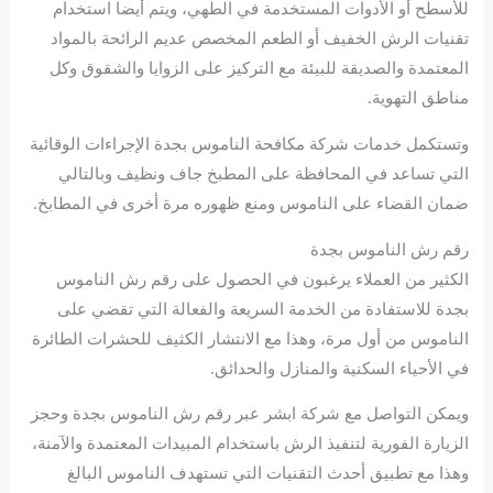
للأسطح أو الأدوات المستخدمة في الطهي، ويتم أيضا استخدام
تقنيات الرش الخفيف أو الطعم المخصص عديم الرائحة بالمواد
المعتمدة والصديقة للبيئة مع التركيز على الزوايا والشقوق وكل
مناطق التهوية.
وتستكمل خدمات شركة مكافحة الناموس بجدة الإجراءات الوقائية
التي تساعد في المحافظة على المطبخ جاف ونظيف وبالتالي
ضمان القضاء على الناموس ومنع ظهوره مرة أخرى في المطابخ.
رقم رش الناموس بجدة
الكثير من العملاء يرغبون في الحصول على رقم رش الناموس
بجدة للاستفادة من الخدمة السريعة والفعالة التي تقضي على
الناموس من أول مرة، وهذا مع الانتشار الكثيف للحشرات الطائرة
في الأحياء السكنية والمنازل والحدائق.
ويمكن التواصل مع شركة ابشر عبر رقم رش الناموس بجدة وحجز
الزيارة الفورية لتنفيذ الرش باستخدام المبيدات المعتمدة والآمنة،
وهذا مع تطبيق أحدث التقنيات التي تستهدف الناموس البالغ