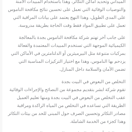
الميداني وتحديد أماكن التكاثر، وهذا باستخدام المبيدات الآمنة
والتوصيات الوقائية التي تعمل على تحسين نتائج مكافحة الناموس
على المدى الطويل، وهذا النهج يعتمد على بيانات المراقبة التي
تعمل على تطبيق المواد فقط وقت الحاجة بطريقة مدروسة.
على جانب آخر تهتم شركة مكافحة الناموس بجدة بالمعالجة
الكيميائية الموجهة التي تستخدم المبيدات المعتمدة والفعالة
بمركبات متنوعة مثل البيرميثرين أو الدلتامثرين في الأماكن التي
يزدحم بها الناموس، وهذا مع اختيار التركيزات المناسبة التي
تضمن الأمان والسلامة داخل المنازل.
التخلص من البعوض في البيت بجدة
تقوم شركة ابشر بتقديم مجموعة من النصائح والإجراءات الوقائية
عقب التخلص من البعوض في البيت بجدة ومنها تعليم العميل
الطريقة التي تساعده في التخلص من المياه الراكدة ومراقبة
مصادر التكاثر وتحسين الصرف حول المبنى للحد من بيئات التكاثر
وهذا كجزء من الخدمة الشاملة.