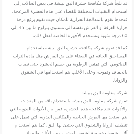
قد تلجأ شركة مكافحة حشرة البق ببيشة في بعض الحالات إلى
استخدام التقنيات المختلفة للقضاء على هذه الحشرة المزعجة،
فتجدها تقوم بالمعالجة الحرارية للمكان حيث تقوم برفع درجة
حرارة الغرفة أو الفراش نفسه إلى مستوى يتراوح ما بين 45 إلى
60 درجة مئوية وتستخدم الأجهزة الخاصة لفعل ذلك.
كما قد تقوم شركة مكافحة حشرة البق ببيشة باستخدام
المساحيق الجافة في القضاء على بق الفراش مثل مادة التراب
الدياتومي التي تمتص الرطوبة من جسم الحشرة حتى تصاب
بالجفاف وتموت، وعلى الأغلب يتم استخدامها في الشقوق
والزوايا.
شركة مقاومة البق ببيشة
تقوم شركة مقاومة البق ببيشة باستخدام باقة من المعدات
والأدوات عند مكافحة هذه الحشرة، فمن بين الأدوات اليدوية التي
يتم استخدامها الفرش الخاصة والمكانس اليدوية التي تعمل على
تنظيف الزوايا والشقوق التي يختبئ بها البق، كما يتم استخدام
آلات شفط مخصصة لشفط الحشرات من الأثاث والمراتب