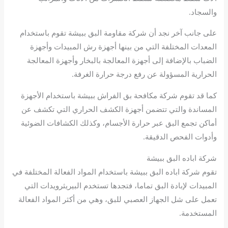
والسجاد.
على جانب آخر نجد أن شركة مقاومة البق ببيشة تقوم باستخدام
المعدات المختلفة التي من بينها أجهزة رش المبيدات وأجهزة
الضباب بالإضافة إلى أجهزة المعالجة بالبخار وأجهزة المعالجة
الحرارية المسؤولة عن رفع درجة حرارة الغرفة.
كما قد تقوم شركة مكافحة بق الفراش ببيشة باستخدام الأجهزة
المساندة والتي تتضمن أجهزة الكشف الحراري التي تكشف عن
أماكن تجمع البق عبر حرارة الأجسام، وكذلك الكشافات الضوئية
وأدوات الفحص الدقيقة.
شركة اباده البق ببيشة
تقوم شركة اباده البق ببيشة باستخدام المواد الفعالة المختلفة في
المبيدات لإبادة البق تماما، فتجدها تستخدم البيريثرويدات التي
تعمل على شل الجهاز العصبي للبق، وهي من أكثر المواد الفعالة
المستخدمة.