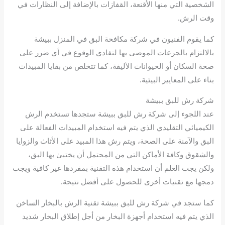
الشخصية التي منها الأقنعة، القفازات بالإضافة إلى النظارات في
وقت الرش.
كما يقوم الفنيون في شركة مكافحة البق في المنزل ببيشة
بالالتزام بالجرعات الموصى بها لتفادي الوقوع في أي ضرر على
صحة السكان أو الحيوانات الأليفة، كما تتخلص من بقايا المبيدات
بناء على المعايير البيئية.
شركة رش للبق ببيشة
عند اللجوء إلى شركة رش للبق ببيشة ستجدها تستخدم الرش
الكيميائي التقليدي الذي يتم فيه استخدام المبيدات الفعالة على
البق والآمنة على الصحة، ويتم رش هذا المبيد على الأثاث والزوايا
والشقوق وكافة الأماكن التي من المحتمل أن يختبئ بها البق،
ولكن يجب العلم أن استخدام هذه التقنية بمفردها غير كافية ويجب
دمجها مع تقنيات أخرى للحصول على أفضل نتيجة.
كما ستجد في شركة رش للبق ببيشة تقنية الرش بالبخار الساخن
الذي يتم فيه استخدام أجهزة البخار من أجل إطلاق البخار شديد