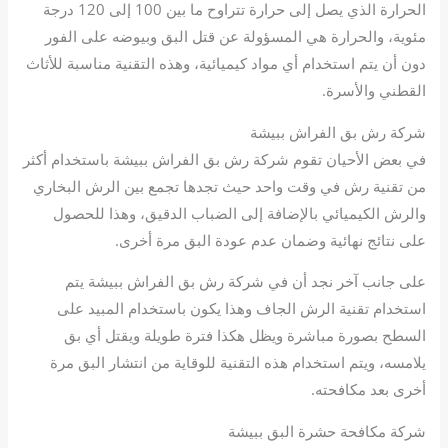
الحرارة الذي يصل إلى حرارة تتراوح ما بين 100 إلى 120 درجة
مئوية، والحرارة هي المسؤولة عن قتل البق وبيوضه على الفور
دون أن يتم استخدام أي مواد كيميائية، وهذه التقنية مناسبة للأثاث
القطني والأسرة.
شركة رش بق الفراش ببيشة
في بعض الأحيان تقوم شركة رش بق الفراش ببيشة باستخدام أكثر
من تقنية رش في وقت واحد حيث تجدها تجمع بين الرش البخاري
والرش الكيميائي بالإضافة إلى الضباب الدقيق، وهذا للحصول
على نتائج نهائية وضمان عدم عودة البق مرة أخرى.
على جانب آخر نجد أن في شركة رش بق الفراش ببيشة يتم
استخدام تقنية الرش الجاف وهذا يكون باستخدام المبيد على
السطح بصورة مباشرة ويظل هكذا فترة طويلة ويقتل أي بق
يلامسه، ويتم استخدام هذه التقنية للوقاية من انتشار البق مرة
أخرى بعد مكافحته.
شركة مكافحة حشرة البق ببيشة