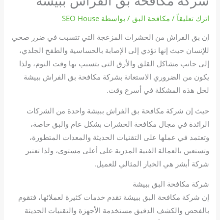
شركة مكافحة بق الفراش ببيشة
اترك تعليقاً
/
مكافحة البق
/ بواسطة
SEO House
إن بق الفراش من الحشرات المزعجة التي تتسبب في ضرر صحي
للإنسان حيث إنها تؤدي إلى الإصابة بالحساسية والطفح الجلدي،
إلى جانب مشاكل القلق والأرق التي يتسبب بها وقت النوم، ولذا
يكون من الضروري الاستعانة بشركة مكافحة بق الفراش ببيشة
لحل هذه المشكلة في أسرع وقت.
حيث إن شركة مكافحة بق الفراش ببيشة واحدة من الشركات
الرائدة في مجال مكافحة الحشرات بشكل عام والبق خاصة،
وتعتمد في عملها على التقنيات الحديثة والمعدات المتطورة،
وتستعين بالعمالة الفنية المدربة على أعلى مستوى، ولذا تعتبر
شركة أبشر هي الخيار المثالي للعميل.
شركة مكافحة البق ببيشة
إن شركة مكافحة البق ببيشة تقدم خدمات كثيرة لعملائها، فتقوم
بالفحص والكشف الدقيق مستخدمة الأجهزة والتقنيات الحديثة