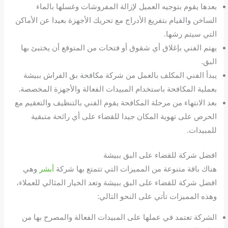
بعدها يقوم بتوجيه العميل لإزالة المفروشات وغسلها بالماء
الساخن والقيام بتفريغ الأدراج مع تحريك الأجهزة بعيدا عن الأماكن
التي سيتم رشها.
يهتم الفني بإغلاق أي شقوق أو فتحات من المتوقع أن يختبئ بها
البق.
يبدأ الفني المكلف بالعمل من شركة مكافحة بق الفراش ببيشة
بعملية المكافحة باستخدام المبيدات الفعالة والأجهزة المخصصة.
بعد الانتهاء من مرحلة المكافحة يقوم الفني بالتنظيف والتعقيم مع
الحرص على تهوية المكان جيدا للقضاء على أي رائحة متبقية
للمبيدات.
افضل شركة للقضاء على البق ببيشة
هناك باقة متنوعة من المميزات التي تتمتع بها شركة
أبشر
وهي
افضل شركة للقضاء على البق ببيشة وتعد الخيار المثالي للعملاء،
وهذه المميزات تأتي على النحو التالي:
الشركة تعتمد في عملها على المبيدات الفعالة والمصرح بها من