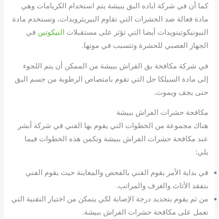
كما أن في شركة اباده البق ببيشة يتم استخدام الكربامات وهي
مادة فعالة ضد الحشرات التي تقاوم البيريثرويدات، وتستخدم مادة
النيونيكوتينويدات أيضا التي تؤثر على مستقبلات
النيكوتين
في
الجهاز العصبي للحشرة وتتسبب في موتها.
في شركة مكافحة بق الفراش ببيشة من الممكن أن يتم اللجوء
إلى مادة السيلكا جل التي تقوم بامتصاص الرطوبة من جسم البق
حتى يجف ويموت.
مكافحة حشرات الفراش ببيشة
هناك مجموعة من الخطوات التي يقوم بها الفني في شركة أبشر
عند مكافحة حشرات الفراش ببيشة وتكمن هذه الخطوات فيما
يلي:
في بداية الأمر يقوم الفني بالفحص والمعاينة حيث يقوم الفني
بتفقد الأثاث والغرف والمراتب.
من ثم يقوم بتحديد درجة الإصابة لكي يتمكن من اختيار التقنية التي
تعمل على مكافحة حشرات الفراش ببيشة.