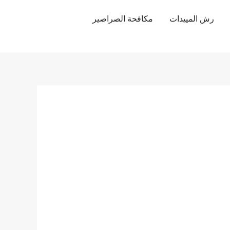
رش المييدات
مكافحة الصراصير