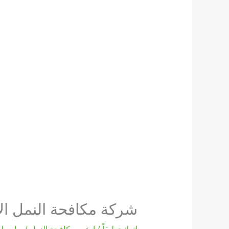
شركة مكافحة النمل ال
اترك تعليقاً
/
ابشر
,
مكافحة النمل
/ بواسطة