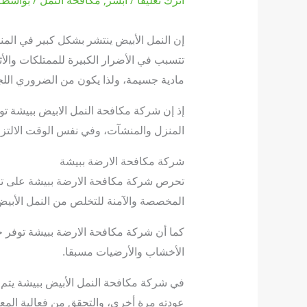
إن النمل الأبيض ينتشر بشكل كبير في ال
تتسبب في الأضرار الكبيرة للممتلكات وال
مادية جسيمة، ولذا يكون من الضروري اللج
إذ إن شركة مكافحة النمل الابيض ببيشة توف
المنزل والمنشآت، وفي نفس الوقت الالتزام
شركة مكافحة الارضة ببيشة
تحرص شركة مكافحة الارضة ببيشة على تقدي
المخصصة والآمنة للتخلص من النمل الأبيض
كما أن شركة مكافحة الارضة ببيشة توفر خد
الأخشاب والأرضيات مسبقا.
في شركة مكافحة النمل الأبيض ببيشة يتم ت
عودته مرة أخرى، والتحقق من فعالية المعا