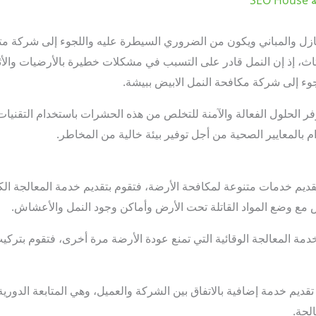
منازل والمباني ويكون من الضروري السيطرة عليه واللجوء إلى شركة
أثاث، إذ إن النمل قادر على التسبب في مشكلات خطيرة بالأرضيات وال
وء إلى شركة مكافحة النمل الابيض ببيشة.
ر الحلول الفعالة والآمنة للتخلص من هذه الحشرات باستخدام التقنيات 
 بالمعايير الصحية من أجل توفير بيئة خالية من المخاطر.
م خدمات متنوعة لمكافحة الأرضة، فتقوم بتقديم خدمة المعالجة الكيمي
 مع وضع المواد القاتلة تحت الأرض وأماكن وجود النمل والأعشاش.
مة المعالجة الوقائية التي تمنع عودة الأرضة مرة أخرى، فتقوم بتركي
قديم خدمة إضافية بالاتفاق بين الشركة والعميل، وهي المتابعة الدوري
لجة.