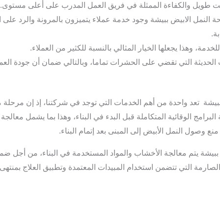
 وقت طويل والكفاءة الممثلة في فريق العمل المدرب على أعلى مستوى.
نمل الابيض ببيشة وجود خدمة عملاء يتميزون بالمرونة والرد على العم
ة.
خدمة، وهذا يجعلها الخيار المثالي بالنسبة للكثير من العملاء.
 الحديثة التي تقضي على الحشرات تماما، وبالتالي ضمان أن جودة العم
ببيشة تعد واحدة من أهم الخدمات التي توجد في شركتنا، إذ إن مرحلة ما 
لبرامج الوقائية المتكاملة قبل البدء في البناء، وهذا بما يشمل معالج
 منع وصول النمل الأبيض إلى المبنى بعد إتمام البناء.
 ببيشة يتم معالجة الأخشاب والمواد المستخدمة في البناء، من أجل
الصارمة التي تتضمن استخدام المبيدات المعتمدة وتطبيق العلاج بمنتهى ا