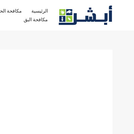
خطي
الرئيسية
مكافحة ال
لى
مكافحة البق
لمحتوى